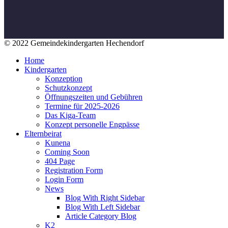
© 2022 Gemeindekindergarten Hechendorf
Home
Kindergarten
Konzeption
Schutzkonzept
Öffnungszeiten und Gebühren
Termine für 2025-2026
Das Kiga-Team
Konzept personelle Engpässe
Elternbeirat
Kunena
Coming Soon
404 Page
Registration Form
Login Form
News
Blog With Right Sidebar
Blog With Left Sidebar
Article Category Blog
K2