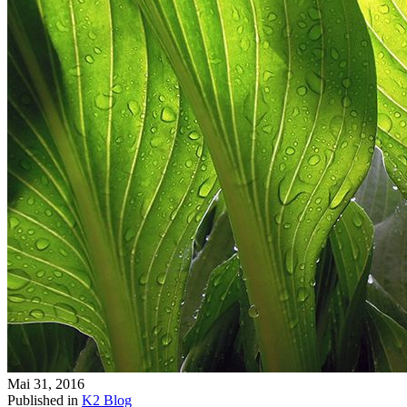
Mai 31, 2016
Published in
K2 Blog