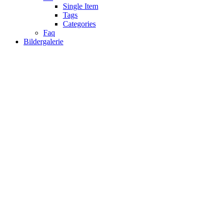
Single Item
Tags
Categories
Faq
Bildergalerie