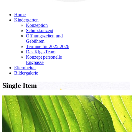
Home
Kindergarten
Konzeption
Schutzkonzept
Öffnungszeiten und
Gebühren
Termine für 2025-2026
Das Kiga-Team
Konzept personelle
Engpässe
Elternbeirat
Bildergalerie
Single Item