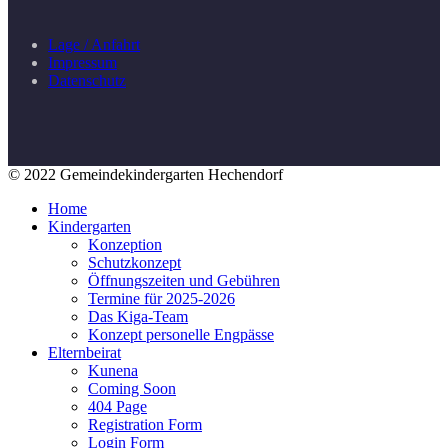
Lage / Anfahrt
Impressum
Datenschutz
© 2022 Gemeindekindergarten Hechendorf
Home
Kindergarten
Konzeption
Schutzkonzept
Öffnungszeiten und Gebühren
Termine für 2025-2026
Das Kiga-Team
Konzept personelle Engpässe
Elternbeirat
Kunena
Coming Soon
404 Page
Registration Form
Login Form