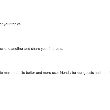
or your topics.
w one another and share your interests.
to make our site better and more user friendly for our guests and memb