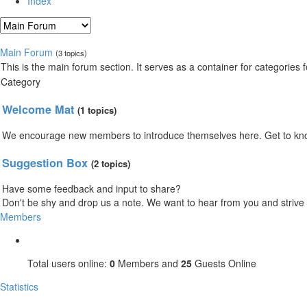
Index
Main Forum
(3 topics)
This is the main forum section. It serves as a container for categories f
Category
Welcome Mat
(1 topics)
We encourage new members to introduce themselves here. Get to kno
Suggestion Box
(2 topics)
Have some feedback and input to share?
Don't be shy and drop us a note. We want to hear from you and strive 
Members
Total users online:
0
Members and
25
Guests Online
Statistics