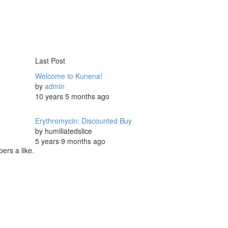
Last Post
Welcome to Kunena!
by
admin
10 years 5 months ago
Erythromycin: Discounted Buy
by
humiliatedslice
5 years 9 months ago
ers a like.