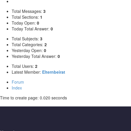
Total Messages:
3
Total Sections:
1
Today Open:
0
Today Total Answer:
0
Total Subjects:
3
Total Categories:
2
Yesterday Open:
0
Yesterday Total Answer:
0
Total Users:
2
Latest Member:
Elternbeirat
Forum
Index
Time to create page: 0.020 seconds