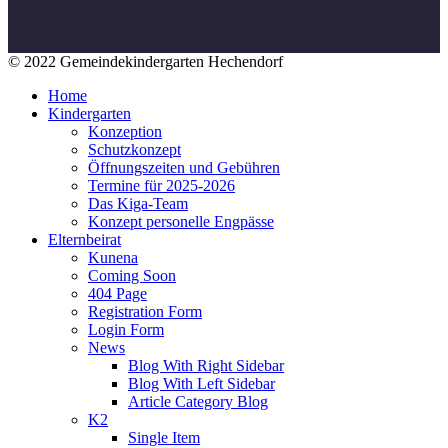
© 2022 Gemeindekindergarten Hechendorf
Home
Kindergarten
Konzeption
Schutzkonzept
Öffnungszeiten und Gebühren
Termine für 2025-2026
Das Kiga-Team
Konzept personelle Engpässe
Elternbeirat
Kunena
Coming Soon
404 Page
Registration Form
Login Form
News
Blog With Right Sidebar
Blog With Left Sidebar
Article Category Blog
K2
Single Item