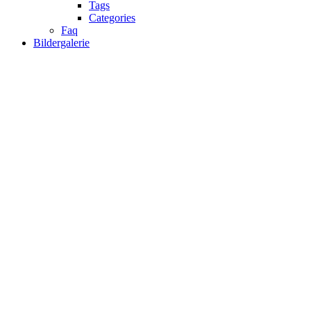
Tags
Categories
Faq
Bildergalerie