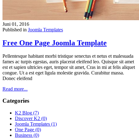
Juni 01, 2016
Published in
Joomla Templates
Free One Page Joomla Template
Pellentesque habitant morbi tristique senectus et netus et malesuada
fames ac turpis egestas, auris placerat eleifend leo. Quisque sit amet
est et sapien ultricies eget, tempor sit amet, Cras in mi at felis aliquet
congue. Ut a est eget ligula molestie gravida. Curabitur massa.
Donec eleifend
Read more...
Categories
K2 Blog
(7)
Discover K2
(0)
Joomla Templates
(1)
One Page
(0)
Business
(0)